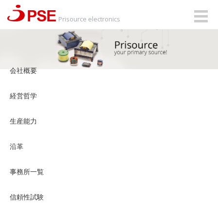
Togg
Prisource electronics
navig
会社概要
経営哲学
生産能力
沿革
事務所一覧
信頼性試験