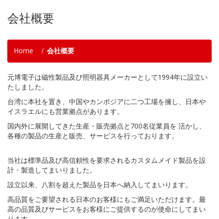
会社概要
Home
会社概要
元博電子は磁性製品及び照明器具メーカーとして1994年に設立い
たしました。
台湾に本社を置き、中国やカンボジアに二つ工場を擁し、日本や
イスラエルにも営業拠点があります。
国内外に展開してきた生産・販売拠点と700名従業員を 活かし、
各種の製品の生産と販売、サービスを行っております。
当社は標準品及び高信頼性を要求されるカスタムメイド製品を設
計・製造してまいりました。
設立以来、八割を超えた製品を日本へ納入してまいります。
高品質をご要望される日本のお客様にもご満足いただけます。最
高の品質及びサービスをお客様にご提供するのが使命にしてまい
ります。