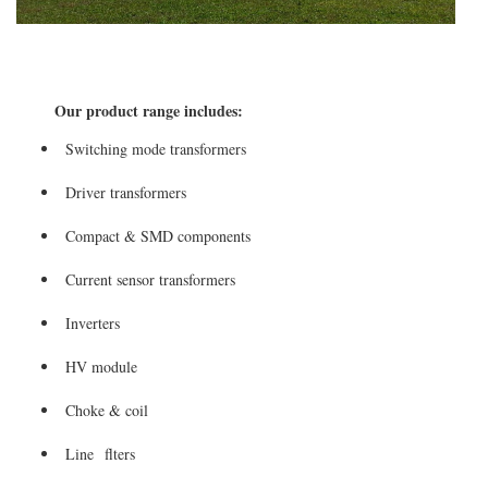
Our product range includes:
Switching mode transformers
Driver transformers
Compact & SMD components
Current sensor transformers
Inverters
HV module
Choke & coil
Line flt